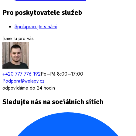
Pro poskytovatele služeb
Spolupracujte s námi
Jsme tu pro vás
+420 777 776 192
Po–Pá 8:00–17:00
Podpora@welapy.cz
odpovídáme do 24 hodin
Sledujte nás na sociálních sítích