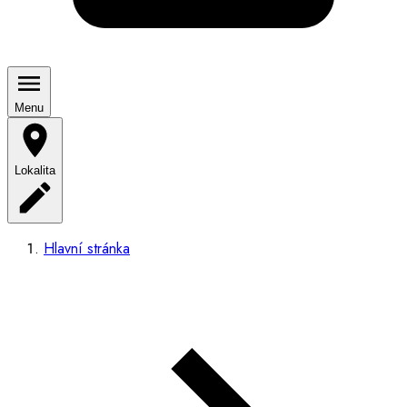
Menu
Lokalita
Hlavní stránka