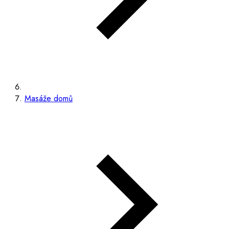
Masáže domů