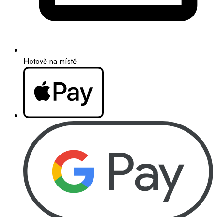
Hotově na místě