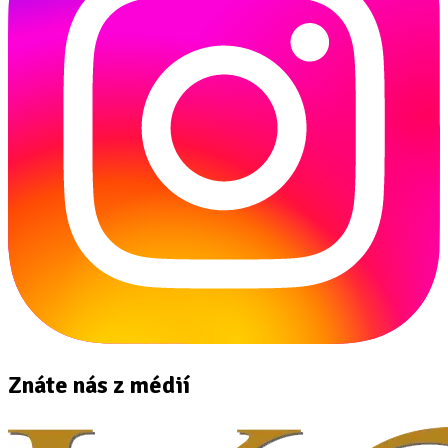
Znáte nás z médií