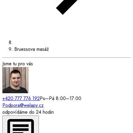
Bruessova masáž
Jsme tu pro vás
+420 777 776 192
Po–Pá 8:00–17:00
Podpora@welapy.cz
odpovídáme do 24 hodin