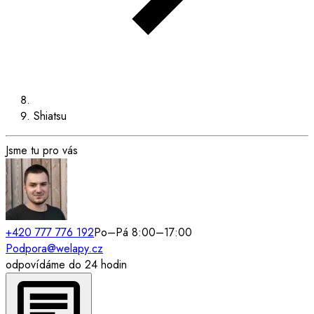
Shiatsu
Jsme tu pro vás
+420 777 776 192
Po–Pá 8:00–17:00
Podpora@welapy.cz
odpovídáme do 24 hodin