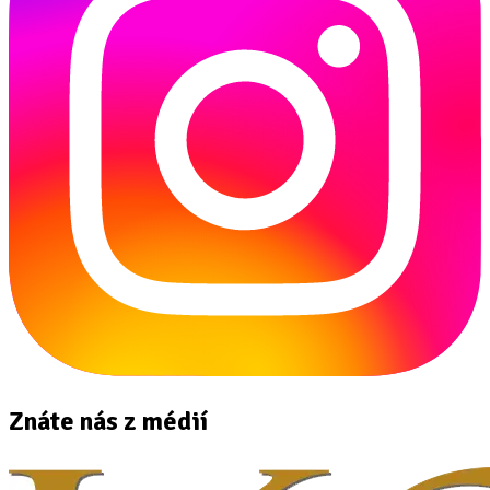
Znáte nás z médií