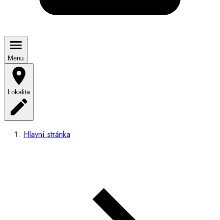
Menu
Lokalita
Hlavní stránka