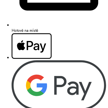
Hotově na místě