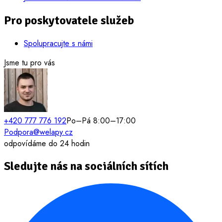
Pro poskytovatele služeb
Spolupracujte s námi
Jsme tu pro vás
+420 777 776 192
Po–Pá 8:00–17:00
Podpora@welapy.cz
odpovídáme do 24 hodin
Sledujte nás na sociálních sítích