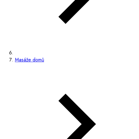
Masáže domů