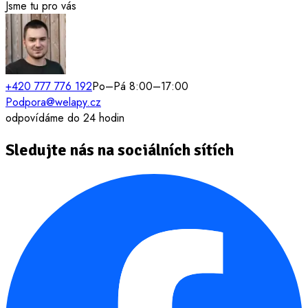
Jsme tu pro vás
+420 777 776 192
Po–Pá 8:00–17:00
Podpora@welapy.cz
odpovídáme do 24 hodin
Sledujte nás na sociálních sítích