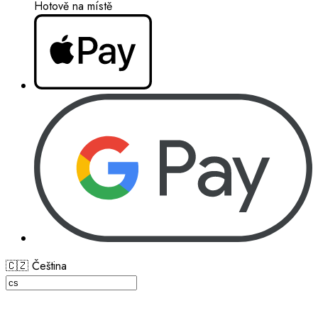
Hotově na místě
🇨🇿 Čeština