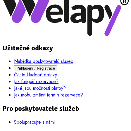
Užitečné odkazy
Nabídka poskytovatelů služeb
Přihlášení / Registrace
Často kladené dotazy
Jak fungují rezervace?
Jaké jsou možnosti platby?
Jak mohu změnit termín rezervace?
Pro poskytovatele služeb
Spolupracujte s námi