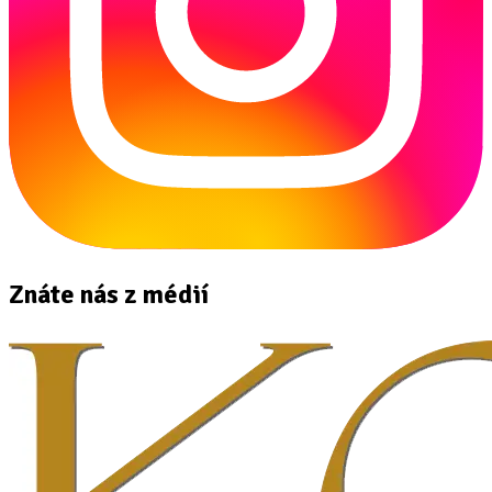
Znáte nás z médií