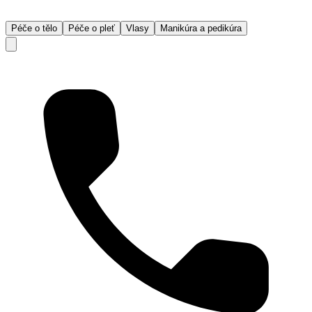
Péče o tělo
Péče o pleť
Vlasy
Manikúra a pedikúra