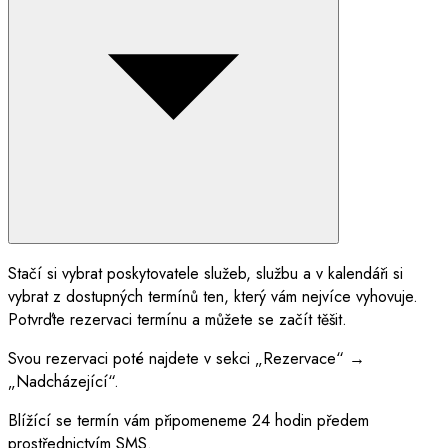
Stačí si vybrat poskytovatele služeb, službu a v kalendáři si
vybrat z dostupných termínů ten, který vám nejvíce vyhovuje.
Potvrďte rezervaci termínu a můžete se začít těšit.
Svou rezervaci poté najdete v sekci „Rezervace“ →
„Nadcházející“.
Blížící se termín vám připomeneme 24 hodin předem
prostřednictvím SMS.