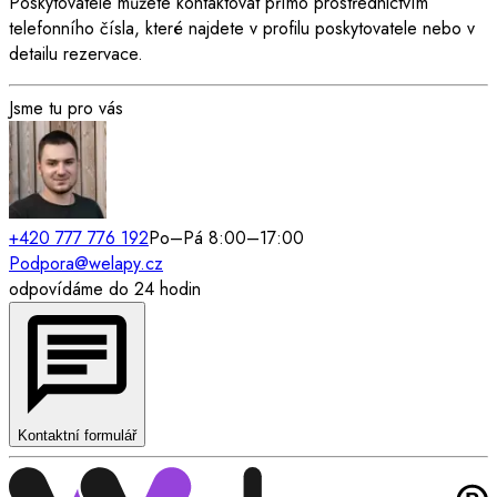
Poskytovatele můžete kontaktovat přímo prostřednictvím
telefonního čísla, které najdete v profilu poskytovatele nebo v
detailu rezervace.
Jsme tu pro vás
+420 777 776 192
Po–Pá 8:00–17:00
Podpora@welapy.cz
odpovídáme do 24 hodin
Kontaktní formulář