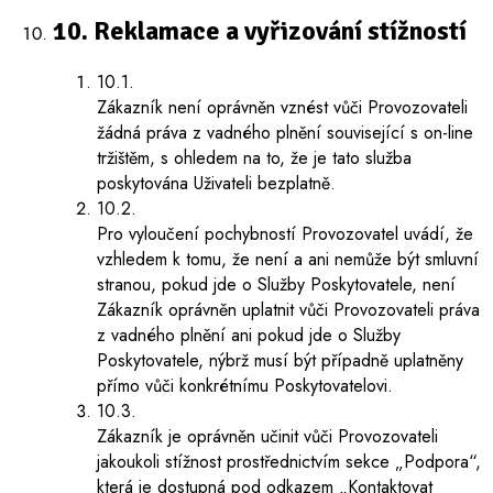
10. Reklamace a vyřizování stížností
10.1.
Zákazník není oprávněn vznést vůči Provozovateli
žádná práva z vadného plnění související s on-line
tržištěm, s ohledem na to, že je tato služba
poskytována Uživateli bezplatně.
10.2.
Pro vyloučení pochybností Provozovatel uvádí, že
vzhledem k tomu, že není a ani nemůže být smluvní
stranou, pokud jde o Služby Poskytovatele, není
Zákazník oprávněn uplatnit vůči Provozovateli práva
z vadného plnění ani pokud jde o Služby
Poskytovatele, nýbrž musí být případně uplatněny
přímo vůči konkrétnímu Poskytovatelovi.
10.3.
Zákazník je oprávněn učinit vůči Provozovateli
jakoukoli stížnost prostřednictvím sekce „Podpora“,
která je dostupná pod odkazem „Kontaktovat