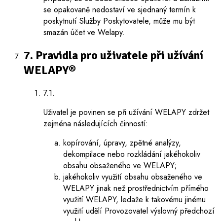
se opakovaně nedostaví ve sjednaný termín k
poskytnutí Služby Poskytovatele, může mu být
smazán účet ve Welapy.
7. Pravidla pro uživatele při užívání
WELAPY®
7.1.
Uživatel je povinen se při užívání WELAPY zdržet
zejména následujících činností:
kopírování, úpravy, zpětné analýzy,
dekompilace nebo rozkládání jakéhokoliv
obsahu obsaženého ve WELAPY;
jakéhokoliv využití obsahu obsaženého ve
WELAPY jinak než prostřednictvím přímého
využití WELAPY, ledaže k takovému jinému
využití udělí Provozovatel výslovný předchozí