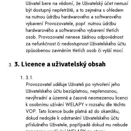
Uživatel bere na vědomí, že Uživatelský účet nemusí
být dostupný nepřetržitě, a to zejména s ohledem
na nutnou údržbu hardwarového a softwarového
vybavení Provozovatele, popř. nutnou údržbu
hardwarového a softwarového vybavení třetích
osob. Provozovatel nenese žádnou odpovědnost
za nefunkčnost či nedostupnost Uživatelského účtu
způsobenou zaviněním třetích osob či vyšší mocí.
3. Licence a uživatelský obsah
3.1.
Provozovatel uděluje Uživateli po vytvoření jeho
Uživatelského účtu bezúplatnou, nepřenosnou,
nevýhradní a územně a časově neomezenou licenci
k osobnímu užívání WELAPY v rozsahu dle těchto
VOP. Tato licence bude platná až do okamžiku,
dokud nedojde k odstranění Uživatelského účtu
příslušného Uživatele, popřípadě dokud mu nebude