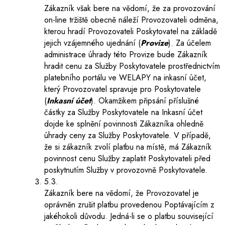
Zákazník však bere na vědomí, že za provozování
on-line tržiště obecně náleží Provozovateli odměna,
kterou hradí Provozovateli Poskytovatel na základě
jejich vzájemného ujednání (
Provize
). Za účelem
administrace úhrady této Provize bude Zákazník
hradit cenu za Služby Poskytovatele prostřednictvím
platebního portálu ve WELAPY na inkasní účet,
který Provozovatel spravuje pro Poskytovatele
(
Inkasní účet
). Okamžikem připsání příslušné
částky za Služby Poskytovatele na Inkasní účet
dojde ke splnění povinnosti Zákazníka ohledně
úhrady ceny za Služby Poskytovatele. V případě,
že si zákazník zvolí platbu na místě, má Zákazník
povinnost cenu Služby zaplatit Poskytovateli před
poskytnutím Služby v provozovně Poskytovatele.
5.3.
Zákazník bere na vědomí, že Provozovatel je
oprávněn zrušit platbu provedenou Poptávajícím z
jakéhokoli důvodu. Jedná-li se o platbu související