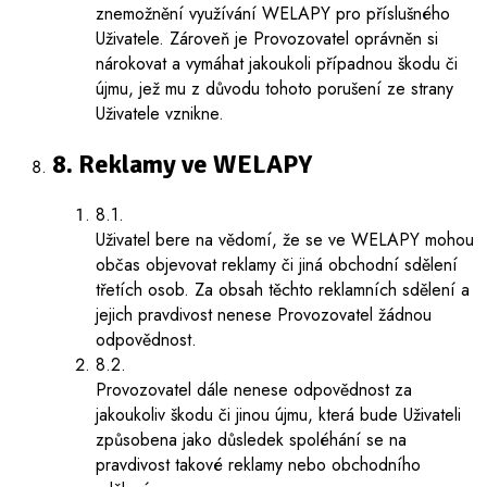
znemožnění využívání WELAPY pro příslušného
Uživatele. Zároveň je Provozovatel oprávněn si
nárokovat a vymáhat jakoukoli případnou škodu či
újmu, jež mu z důvodu tohoto porušení ze strany
Uživatele vznikne.
8. Reklamy ve WELAPY
8.1.
Uživatel bere na vědomí, že se ve WELAPY mohou
občas objevovat reklamy či jiná obchodní sdělení
třetích osob. Za obsah těchto reklamních sdělení a
jejich pravdivost nenese Provozovatel žádnou
odpovědnost.
8.2.
Provozovatel dále nenese odpovědnost za
jakoukoliv škodu či jinou újmu, která bude Uživateli
způsobena jako důsledek spoléhání se na
pravdivost takové reklamy nebo obchodního