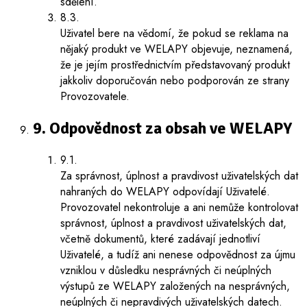
sdělení.
8.3.
Uživatel bere na vědomí, že pokud se reklama na
nějaký produkt ve WELAPY objevuje, neznamená,
že je jejím prostřednictvím představovaný produkt
jakkoliv doporučován nebo podporován ze strany
Provozovatele.
9. Odpovědnost za obsah ve WELAPY
9.1.
Za správnost, úplnost a pravdivost uživatelských dat
nahraných do WELAPY odpovídají Uživatelé.
Provozovatel nekontroluje a ani nemůže kontrolovat
správnost, úplnost a pravdivost uživatelských dat,
včetně dokumentů, které zadávají jednotliví
Uživatelé, a tudíž ani nenese odpovědnost za újmu
vzniklou v důsledku nesprávných či neúplných
výstupů ze WELAPY založených na nesprávných,
neúplných či nepravdivých uživatelských datech.