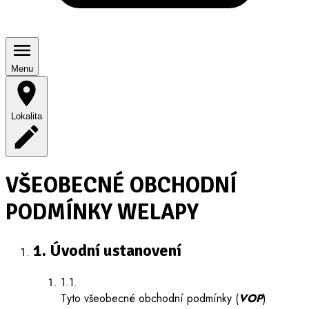
Menu
Lokalita
VŠEOBECNÉ OBCHODNÍ
PODMÍNKY WELAPY
1. Úvodní ustanovení
1.1.
Tyto všeobecné obchodní podmínky (
VOP
)