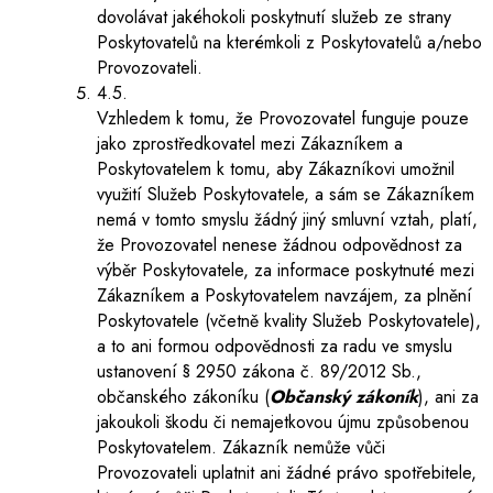
dovolávat jakéhokoli poskytnutí služeb ze strany
Poskytovatelů na kterémkoli z Poskytovatelů a/nebo
Provozovateli.
4.5.
Vzhledem k tomu, že Provozovatel funguje pouze
jako zprostředkovatel mezi Zákazníkem a
Poskytovatelem k tomu, aby Zákazníkovi umožnil
využití Služeb Poskytovatele, a sám se Zákazníkem
nemá v tomto smyslu žádný jiný smluvní vztah, platí,
že Provozovatel nenese žádnou odpovědnost za
výběr Poskytovatele, za informace poskytnuté mezi
Zákazníkem a Poskytovatelem navzájem, za plnění
Poskytovatele (včetně kvality Služeb Poskytovatele),
a to ani formou odpovědnosti za radu ve smyslu
ustanovení § 2950 zákona č. 89/2012 Sb.,
občanského zákoníku (
Občanský zákoník
), ani za
jakoukoli škodu či nemajetkovou újmu způsobenou
Poskytovatelem. Zákazník nemůže vůči
Provozovateli uplatnit ani žádné právo spotřebitele,