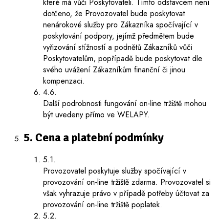
které má vůči Poskytovateli. Tímto odstavcem není
dotčeno, že Provozovatel bude poskytovat
nenárokové služby pro Zákazníka spočívající v
poskytování podpory, jejímž předmětem bude
vyřizování stížností a podnětů Zákazníků vůči
Poskytovatelům, popřípadě bude poskytovat dle
svého uvážení Zákazníkům finanční či jinou
kompenzaci.
4.6.
Další podrobnosti fungování on-line tržiště mohou
být uvedeny přímo ve WELAPY.
5. Cena a platební podmínky
5.1.
Provozovatel poskytuje služby spočívající v
provozování on-line tržiště zdarma. Provozovatel si
však vyhrazuje právo v případě potřeby účtovat za
provozování on-line tržiště poplatek.
5.2.