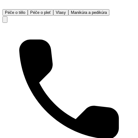
Péče o tělo
Péče o pleť
Vlasy
Manikúra a pedikúra