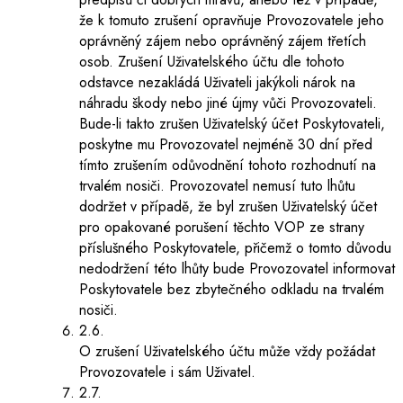
že k tomuto zrušení opravňuje Provozovatele jeho
oprávněný zájem nebo oprávněný zájem třetích
osob. Zrušení Uživatelského účtu dle tohoto
odstavce nezakládá Uživateli jakýkoli nárok na
náhradu škody nebo jiné újmy vůči Provozovateli.
Bude-li takto zrušen Uživatelský účet Poskytovateli,
poskytne mu Provozovatel nejméně 30 dní před
tímto zrušením odůvodnění tohoto rozhodnutí na
trvalém nosiči. Provozovatel nemusí tuto lhůtu
dodržet v případě, že byl zrušen Uživatelský účet
pro opakované porušení těchto VOP ze strany
příslušného Poskytovatele, přičemž o tomto důvodu
nedodržení této lhůty bude Provozovatel informovat
Poskytovatele bez zbytečného odkladu na trvalém
nosiči.
2.6.
O zrušení Uživatelského účtu může vždy požádat
Provozovatele i sám Uživatel.
2.7.