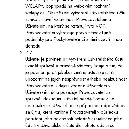
WELAPY, popřípadě na webovém rozhraní
welapy.cz. Okamžikem vytvoření Uživatelského účtu
vzniká smluvní vztah mezi Provozovatelem a
Uživatelem, na který se vztahují tyto VOP.
Provozovatel si vyhrazuje právo stanovit jiné
podmínky pro Poskytovatele či s nimi uzavřít jinou
dohodu.
2.2.
Uživatel je povinen při vytváření Uživatelského účtu
uvádět správně a pravdivě všechny údaje s tím, že
je povinen je při jakékoli změně aktualizovat či
upozornit na jejich nesprávnost a/nebo neaktuálnost
Provozovatele. Údaje uvedené Uživatelem v
Uživatelském účtu považuje Provozovatel za
správné, dokud mu Uživatel nesdělí opak či je
neaktualizuje. Uživatel nese případnou odpovědnost
za újmu, která vznikne Provozovateli v důsledku
porušení jeho povinnosti ohledně aktualizace jeho
údajů v Uživatelském účtu dle tohoto odstavce.