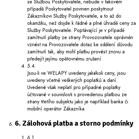
se Službou Poskytovatele, nebude v takovém
případě Poskytovatel povinen poskytnout
Zákazníkovi Služby Poskytovatele, a to až do
okamžiku, než dojde k řádné a plné úhradě ceny za
Služby Poskytovatele. Poptávající je v případě
zamítnutí platby ze strany Provozovatele oprávněn
vznést na Provozovatele dotaz ke sdělení důvodu
zamítnutí tak, aby mohl platbu provést znovu a
předejít jejímu opětovnému zrušení.
5.4.
Jsou-li ve WELAPY uvedeny jakékoli ceny, jsou
uvedeny včetně veškerých poplatků a daní.
Uvedené však neplatí pro případné poplatky
účtované v souvislosti s provedenou platbou ze
strany třetího subjektu jako je například banka či
mobilní operátor Zákazníka.
6. Zálohová platba a storno podmínky
6.1.