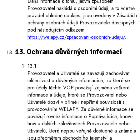
Další informace k tomu, jakým způsobem
Provozovatel nakládá s osobními údaji, a to včetně
pravidel ohledně cookies, jsou uvedeny v Zásadách
ochrany osobních údajů Provozovatele dostupných
pod následujícím odkazem:
https://welapy.cz/zpracovani-osobnich-udaju/
.
13. Ochrana důvěrných informací
13.1.
Provozovatel a Uživatelé se zavazují zachovávat
mlčenlivost o důvěrných informacích, za které se
pro účely těchto VOP považují zejména veškeré
informace a údaje, které se Provozovatel nebo
Uživatelé dozví v přímé i nepřímé souvislosti s
provozováním WELAPY. Za důvěrné informace se
považují rovněž informace o Poptávajících, know-
how a dalších záležitostech Provozovatele nebo
Uživatelů, které nejsou veřejně dostupné a známé a
jsou předmětem obchodního tajemství a