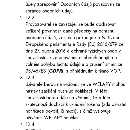
účely zpracování Osobních údajů považován za
správce osobních údajů.
12.2.
Provozovatel se zavazuje, že bude dodržovat
veškeré povinnosti dané předpisy na ochranu
osobních údajů, zejména pokud jde o Nařízení
Evropského parlamentu a Rady (EU) 2016/679 ze
dne 27. dubna 2016 o ochraně fyzických osob v
souvislosti se zpracováním osobních údajů a o
volném pohybu těchto údajů a o zrušení směrnice
95/46/ES (
GDPR
), s přihlédnutím k těmto VOP.
12.3.
Uživatelé berou na vědomí, že ve WELAPY mohou
nastavit zasílání push-up notifikací. V této
souvislosti berou dále na vědomí, že o této
skutečnosti dochází k ukládání tokenu (zda Uživatel
notifikace povolil, či nikoli), s čímž vyslovuje
užíváním WELAPY souhlas.
12.4.