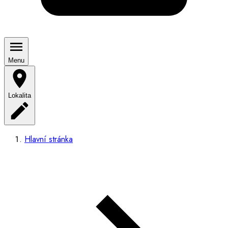
Menu
Lokalita
Hlavní stránka