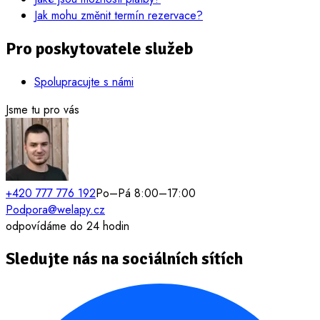
Jak mohu změnit termín rezervace?
Pro poskytovatele služeb
Spolupracujte s námi
Jsme tu pro vás
+420 777 776 192
Po–Pá 8:00–17:00
Podpora@welapy.cz
odpovídáme do 24 hodin
Sledujte nás na sociálních sítích