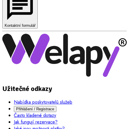
Kontaktní formulář
Užitečné odkazy
Nabídka poskytovatelů služeb
Přihlášení / Registrace
Často kladené dotazy
Jak fungují rezervace?
Jaké jsou možnosti platby?