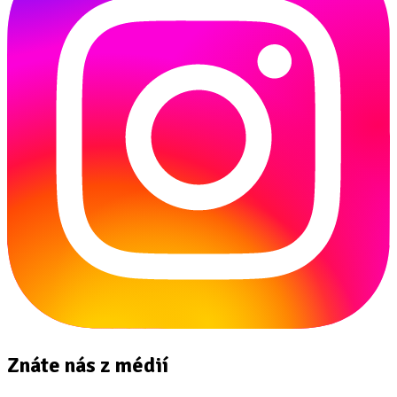
Znáte nás z médií