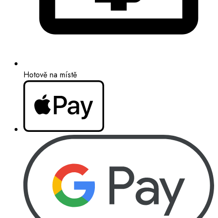
Hotově na místě