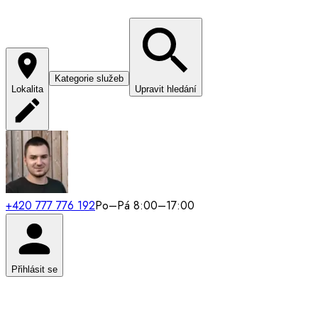
Kategorie služeb
Lokalita
Upravit hledání
+420 777 776 192
Po–Pá 8:00–17:00
Přihlásit se