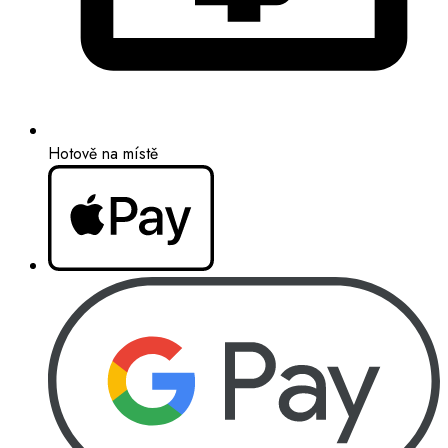
Hotově na místě