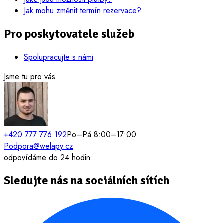
Jak mohu změnit termín rezervace?
Pro poskytovatele služeb
Spolupracujte s námi
Jsme tu pro vás
+420 777 776 192
Po–Pá 8:00–17:00
Podpora@welapy.cz
odpovídáme do 24 hodin
Sledujte nás na sociálních sítích