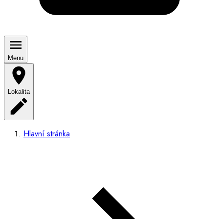
Menu
Lokalita
Hlavní stránka