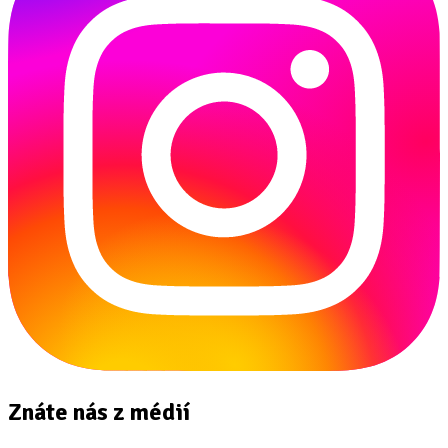
Znáte nás z médií