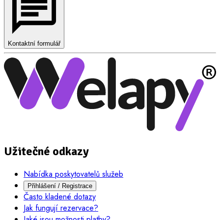
Kontaktní formulář
Užitečné odkazy
Nabídka poskytovatelů služeb
Přihlášení / Registrace
Často kladené dotazy
Jak fungují rezervace?
Jaké jsou možnosti platby?