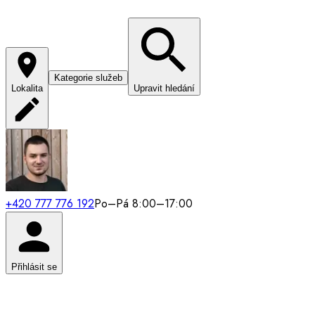
Kategorie služeb
Lokalita
Upravit hledání
+420 777 776 192
Po–Pá 8:00–17:00
Přihlásit se